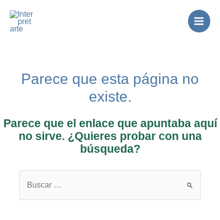
Ir
al
Main
contenido
Men
Parece que esta página no
existe.
Parece que el enlace que apuntaba aquí
no sirve. ¿Quieres probar con una
búsqueda?
Buscar
por: