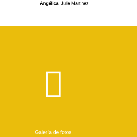
Angélica
: Julie Martinez
Galería de fotos