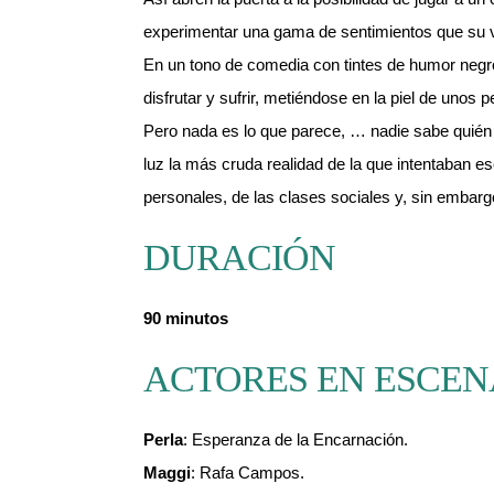
experimentar una gama de sentimientos que su vi
En un tono de comedia con tintes de humor negr
disfrutar y sufrir, metiéndose en la piel de unos 
Pero nada es lo que parece, … nadie sabe quién e
luz la más cruda realidad de la que intentaban es
personales, de las clases sociales y, sin embargo
DURACIÓN
90 minutos
ACTORES EN ESCEN
Perla
: Esperanza de la Encarnación.
Maggi
: Rafa Campos.